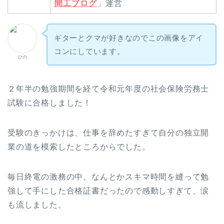
間工ブログ
」運営
ギターとクマが好きなのでこの画像をアイ
コンにしています。
ひの
２年半の勉強期間を経て
令和元年度の社会保険労務士
試験に合格
しました！
受験のきっかけは、仕事を辞めたすぎて自分の独立開
業の道を模索したところからでした。
毎日終電の激務の中、なんとかスキマ時間を縫って勉
強して手にした合格証書だったので感動しすぎて、涙
も流しました。