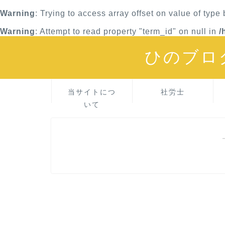
Warning
: Trying to access array offset on value of type
Warning
: Attempt to read property "term_id" on null in
/
ひのブロ
当サイトにつ
社労士
いて