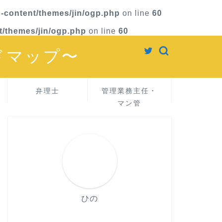
-content/themes/jin/ogp.php
on line
60
t/themes/jin/ogp.php
on line
60
ドマップ〜
弁理士
管理業務主任・
マン管
ひの