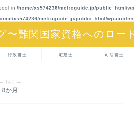
 bool in
/home/xs574236/metroguide.jp/public_html/wp
home/xs574236/metroguide.jp/public_html/wp-conten
グ〜難関国家資格へのロー
行政書士
宅建士
司法書士
― TAG ―
8か月